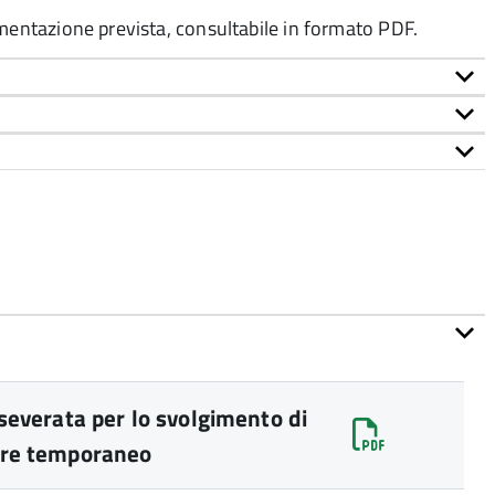
umentazione prevista, consultabile in formato PDF.
asseverata per lo svolgimento di
tere temporaneo