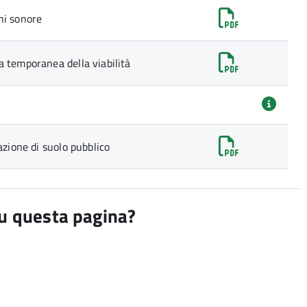
ni sonore
a temporanea della viabilità
azione di suolo pubblico
su questa pagina?