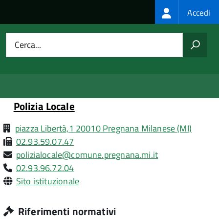
Login
Accedi
menu
Cerca...
Polizia Locale
piazza Libertà,1 20010 Pregnana Milanese (MI)
02.93.59.07.47
polizialocale@comune.pregnana.mi.it
02.93.96.72.04
Sito istituzionale
Riferimenti normativi