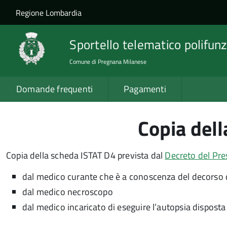
Salta al contenuto principale
Skip to site navigation
Regione Lombardia
Sportello telematico polifunz
Comune di Pregnana Milanese
Domande frequenti
Pagamenti
Copia del
Copia della scheda ISTAT D4 prevista dal
Decreto del Pre
dal medico curante che è a conoscenza del decorso d
dal medico necroscopo
dal medico incaricato di eseguire l’autopsia disposta d