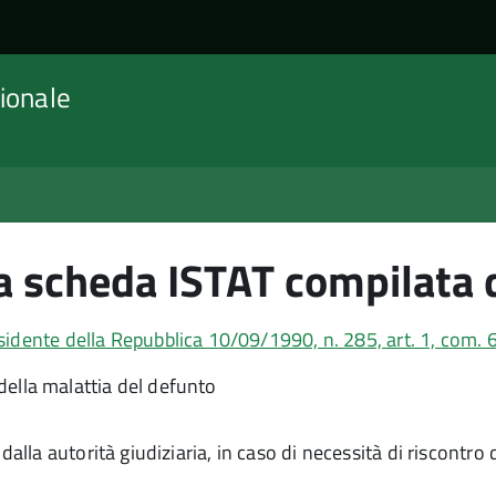
ionale
la scheda ISTAT compilata 
sidente della Repubblica 10/09/1990, n. 285, art. 1, com. 
ella malattia del defunto
alla autorità giudiziaria, in caso di necessità di riscontro 