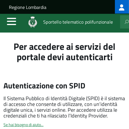
Log
Salta al contenuto principale
Skip to site navigation
Regione Lombardia
me
Sportello telematico polifunzionale
Per accedere ai servizi del
portale devi autenticarti
Autenticazione con SPID
Il Sistema Pubblico di Identità Digitale (SPID) è il sistema
di accesso che consente di utilizzare, con un'identità
digitale unica, i servizi online. Per accedere utilizza le
credenziali che ti ha rilasciato l’Identity Provider.
Se hai bisogno di aiuto...