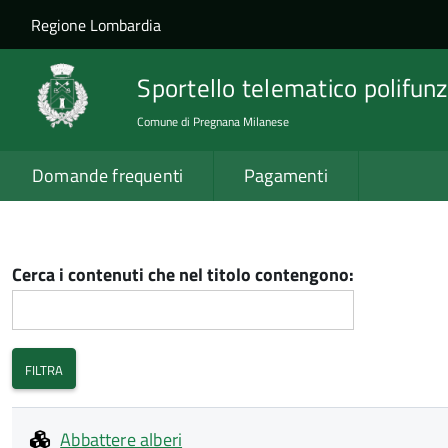
Salta al contenuto principale
Skip to site navigation
Regione Lombardia
Sportello telematico polifunz
Comune di Pregnana Milanese
Domande frequenti
Pagamenti
Cerca i contenuti che nel titolo contengono:
Abbattere alberi