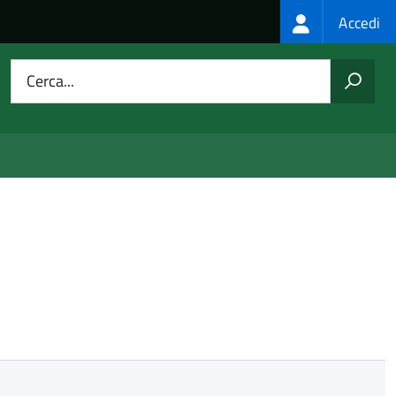
Login
Accedi
menu
Cerca...