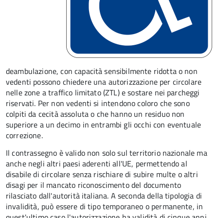
deambulazione, con capacità sensibilmente ridotta o non
vedenti possono chiedere una autorizzazione per circolare
nelle zone a traffico limitato (ZTL) e sostare nei parcheggi
riservati. Per non vedenti si intendono coloro che sono
colpiti da cecità assoluta o che hanno un residuo non
superiore a un decimo in entrambi gli occhi con eventuale
correzione.
Il contrassegno è valido non solo sul territorio nazionale ma
anche negli altri paesi aderenti all'UE, permettendo al
disabile di circolare senza rischiare di subire multe o altri
disagi per il mancato riconoscimento del documento
rilasciato dall'autorità italiana. A seconda della tipologia di
invalidità, può essere di tipo temporaneo o permanente, in
quest'ultimo caso l'autorizzazione ha validità di cinque anni