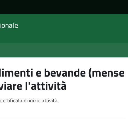
ionale
limenti e bevande (mense
viare l'attività
rtificata di inizio attività.