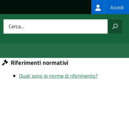
Login
Accedi
menu
Cerca...
Riferimenti normativi
Quali sono le norme di riferimento?