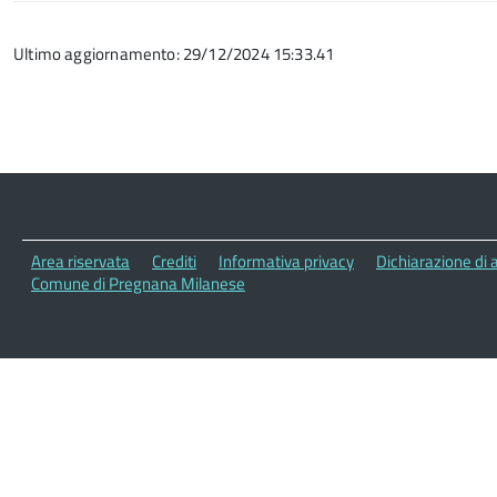
Ultimo aggiornamento: 29/12/2024 15:33.41
Area riservata
Crediti
Informativa privacy
Dichiarazione di a
Comune di Pregnana Milanese