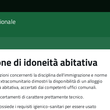
ionale
ne di idoneità abitativa
izioni concernenti la disciplina dell'immigrazione e norme
extracomunitario dimostri la disponibilità di un alloggio
à abitativa, accertati dai competenti uffici comunali.
accertamenti di carattere prettamente tecnico.
possiede i requisiti igienico-sanitari per essere usato