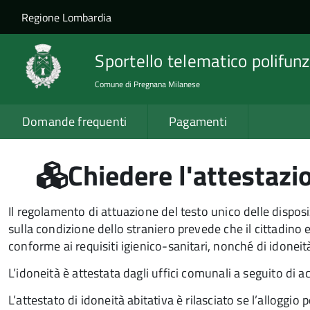
Salta al contenuto principale
Skip to site navigation
Regione Lombardia
Sportello telematico polifunz
Comune di Pregnana Milanese
Domande frequenti
Pagamenti
Chiedere l'attestazio
Il regolamento di attuazione del testo unico delle dispos
sulla condizione dello straniero prevede che il cittadino 
conforme ai requisiti igienico-sanitari, nonché di idoneit
L’idoneità è attestata dagli uffici comunali a seguito di 
L’attestato di idoneità abitativa è rilasciato se l’alloggio 