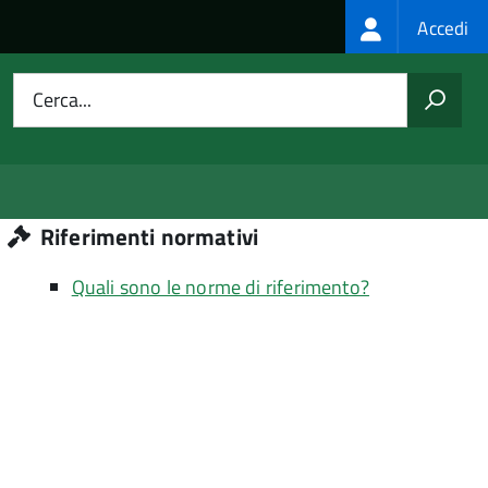
Login
Accedi
menu
Cerca...
Riferimenti normativi
Quali sono le norme di riferimento?