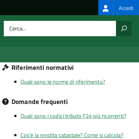
Login
Accedi
menu
Cerca...
Riferimenti normativi
Quali sono le norme di riferimento?
Domande frequenti
Quali sono i codici tributo F24 più ricorrenti?
Cos'è la rendita catastale? Come si calcola?