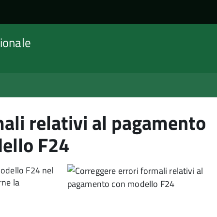
ionale
ali relativi al pagamento
ello F24
modello F24 nel
rne la