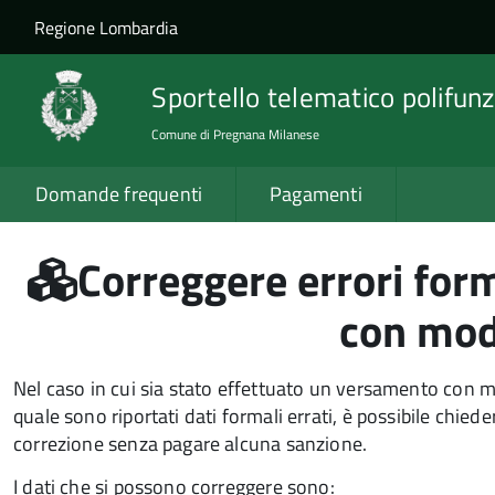
Salta al contenuto principale
Skip to site navigation
Regione Lombardia
Sportello telematico polifunz
Comune di Pregnana Milanese
Domande frequenti
Pagamenti
Correggere errori form
con mod
Nel caso in cui sia stato effettuato un versamento con 
quale sono riportati dati formali errati, è possibile chiede
correzione senza pagare alcuna sanzione.
I dati che si possono correggere sono: